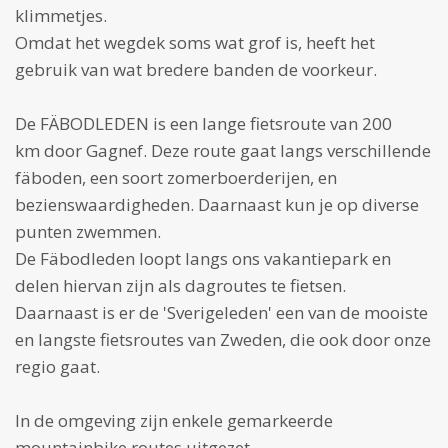
klimmetjes.
Omdat het wegdek soms wat grof is, heeft het
gebruik van wat bredere banden de voorkeur.
De
FÄBODLEDEN
is een lange
fietsroute van 200
km
door Gagnef. Deze route gaat langs verschillende
fäboden, een soort zomerboerderijen, en
bezienswaardigheden. Daarnaast kun je op diverse
punten zwemmen.
De Fäbodleden loopt langs ons vakantiepark en
delen hiervan zijn als dagroutes te fietsen.
Daarnaast is er de
'Sverigeleden'
een van de mooiste
en langste fietsroutes van Zweden, die ook door onze
regio gaat.
In de omgeving zijn enkele
gemarkeerde
mountainbike routes
uitgezet.