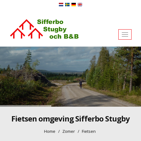
Toggl
naviga
Fietsen omgeving Sifferbo Stugby
Home
Zomer
Fietsen