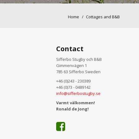
Home
Cottages and B&B
Contact
Sifferbo Stugby och B&B
Gimmenvägen 1
785 63 Sifferbo Sweden
+46 (0)243 - 230389
+46 (0)73 - 0489142
info@sifferbostugby.se
Varmt välkommen!
Ronald de Jong!