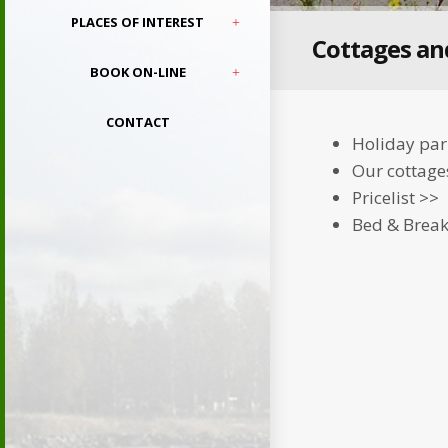
PLACES OF INTEREST
Cottages an
BOOK ON-LINE
CONTACT
Holiday par
Our cottage
Pricelist >>
Bed & Break