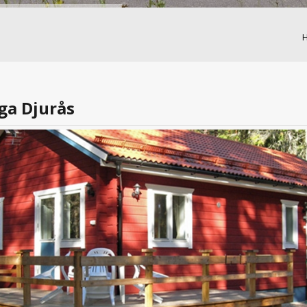
ga Djurås